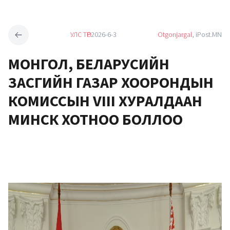
УЛС ТӨР
2026-6-3
Otgonjargal
, iPost.MN
МОНГОЛ, БЕЛАРУСИЙН
ЗАСГИЙН ГАЗАР ХООРОНДЫН
КОМИССЫН VIII ХУРАЛДААН
МИНСК ХОТНОО БОЛЛОО