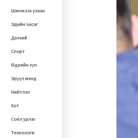
Шинжлэх ухаан
Эдийн засаг
Дэлхий
Спорт
Өдрийн хүн
Эрүүл мэнд
Нийтлэл
Хот
Соёл урлаг
Технологи