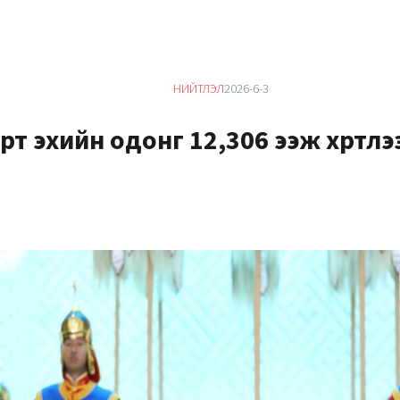
НИЙТЛЭЛ
2026-6-3
рт эхийн одонг 12,306 ээж хүртлэ