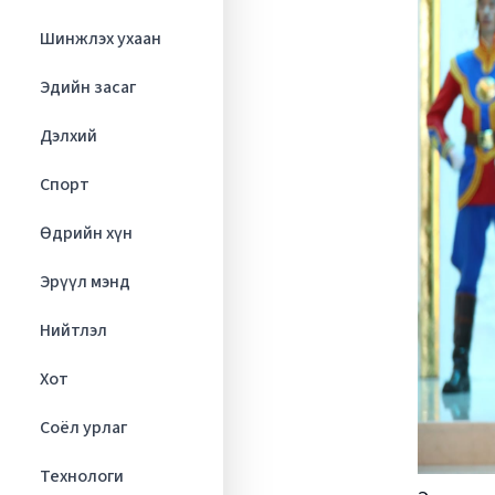
Шинжлэх ухаан
Эдийн засаг
Дэлхий
Спорт
Өдрийн хүн
Эрүүл мэнд
Нийтлэл
Хот
Соёл урлаг
Технологи