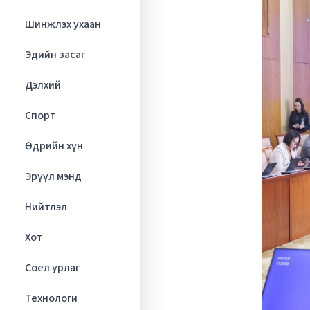
Шинжлэх ухаан
Эдийн засаг
Дэлхий
Спорт
Өдрийн хүн
Эрүүл мэнд
Нийтлэл
Хот
Соёл урлаг
Технологи